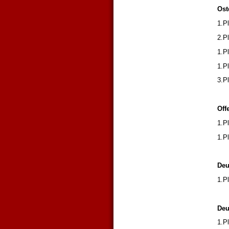
Ost
1.P
2.P
1.P
1.P
3.P
Off
1.P
1.P
Deu
1.P
Deu
1.P