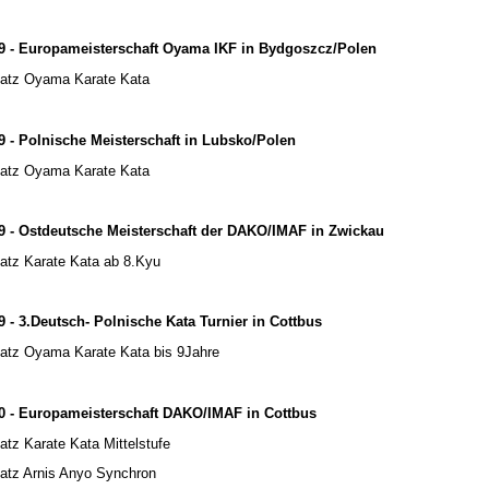
9 - Europameisterschaft Oyama IKF in Bydgoszcz/Polen
latz Oyama Karate Kata
9 - Polnische Meisterschaft in Lubsko/Polen
latz Oyama Karate Kata
9 - Ostdeutsche Meisterschaft der DAKO/IMAF in Zwickau
latz Karate Kata ab 8.Kyu
9 - 3.Deutsch- Polnische Kata Turnier in Cottbus
latz Oyama Karate Kata bis 9Jahre
0 - Europameisterschaft DAKO/IMAF in Cottbus
latz Karate Kata Mittelstufe
latz Arnis Anyo Synchron