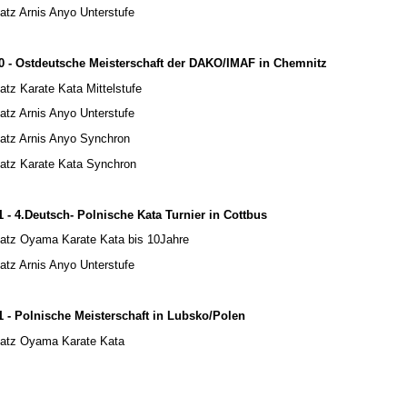
latz Arnis Anyo Unterstufe
0 - Ostdeutsche Meisterschaft der DAKO/IMAF in Chemnitz
latz Karate Kata Mittelstufe
latz Arnis Anyo Unterstufe
latz Arnis Anyo Synchron
latz Karate Kata Synchron
1 - 4.Deutsch- Polnische Kata Turnier in Cottbus
latz Oyama Karate Kata bis 10Jahre
latz Arnis Anyo Unterstufe
1 - Polnische Meisterschaft in Lubsko/Polen
latz Oyama Karate Kata