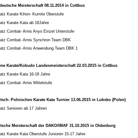
deutsche Meisterschaft 08.11.2014 in Cottbus
latz Karate Kihon- Kumite Oberstufe
latz Karate Kata ab 18Jahre
latz Combat- Arnis Anyo Einzel Unterstufe
latz Combat- Arnis Synchron Team DBK
latz Combat- Arnis Anwendung Team DBK 1
ene Karate/Kobudo Landesmeisterschaft 22.03.2015 in Cottbus
latz Karate Kata 16-18 Jahre
latz Combat- Arnis Mittelstufe
tsch- Polnisches Karate Kata Turnier
13.06.2015
in Lubsko (Polen)
latz Senioren ab 17 Jahren
tsche Meisterschaft der DAKO/IMAF 31.10.2015 in Oldenburg
latz Karate Kata Oberstufe Junioren 15-17 Jahre