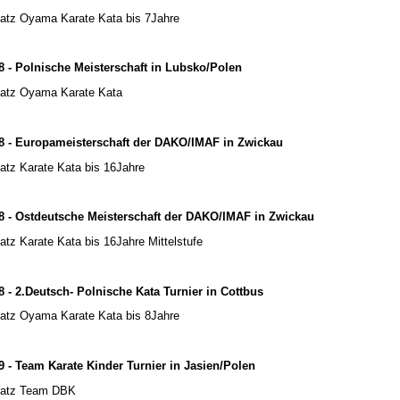
latz Oyama Karate Kata bis 7Jahre
8 - Polnische Meisterschaft in Lubsko/Polen
latz Oyama Karate Kata
8 - Europameisterschaft der DAKO/IMAF in Zwickau
latz Karate Kata bis 16Jahre
8 - Ostdeutsche Meisterschaft der DAKO/IMAF in Zwickau
latz Karate Kata bis 16Jahre Mittelstufe
8 - 2.Deutsch- Polnische Kata Turnier in Cottbus
latz Oyama Karate Kata bis 8Jahre
9 - Team Karate Kinder Turnier in Jasien/Polen
latz Team DBK