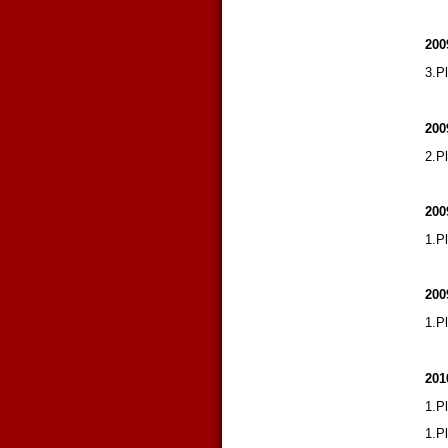
200
3.P
200
2.P
200
1.P
200
1.P
201
1.P
1.P