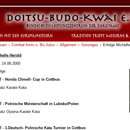
Team
Combat Arnis u. Bo-Jutsu
Allgemein
Sonstiges
Erfolge Michelle
helle Herold
. 14.08.2000
lge:
7 - Honda Chmell- Cup in Cottbus
latz Karate Kata
7 - Polnische Meisterschaft in Lubsko/Polen
latz Oyama Karate Kata
7 - 1.Deutsch- Polnische Kata Turnier in Cottbus