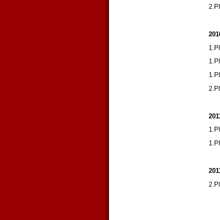
2.P
201
1.P
1.P
1.P
2.P
201
1.P
1.P
201
2.P