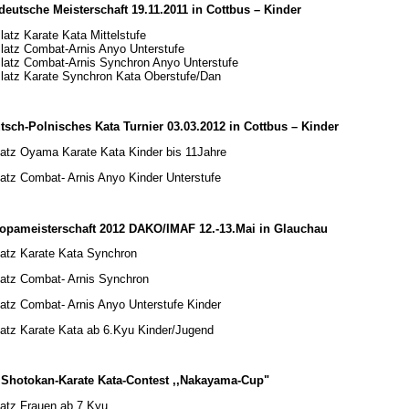
deutsche Meisterschaft 19.11.2011 in Cottbus – Kinder
latz Karate Kata Mittelstufe
Platz Combat-Arnis Anyo Unterstufe
Platz Combat-Arnis Synchron Anyo Unterstufe
Platz Karate Synchron Kata Oberstufe/Dan
tsch-Polnisches Kata Turnier 03.03.2012 in Cottbus – Kinder
latz Oyama Karate Kata Kinder bis 11Jahre
latz Combat- Arnis Anyo Kinder Unterstufe
opameisterschaft 2012 DAKO/IMAF 12.-13.Mai in Glauchau
latz Karate Kata Synchron
latz Combat- Arnis Synchron
latz Combat- Arnis Anyo Unterstufe Kinder
latz Karate Kata ab 6.Kyu Kinder/Jugend
. Shotokan-Karate Kata-Contest ,,Nakayama-Cup"
latz Frauen ab 7.Kyu