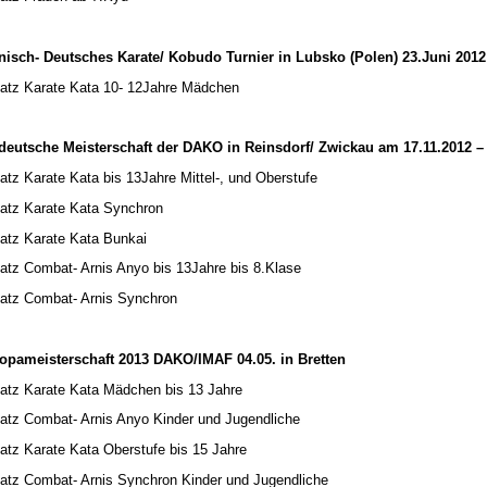
nisch- Deutsches Karate/ Kobudo Turnier in Lubsko (Polen) 23.Juni 2012
latz Karate Kata 10- 12Jahre Mädchen
deutsche Meisterschaft der DAKO in Reinsdorf/ Zwickau am 17.11.2012 –
latz Karate Kata bis 13Jahre Mittel-, und Oberstufe
latz Karate Kata Synchron
latz Karate Kata Bunkai
latz Combat- Arnis Anyo bis 13Jahre bis 8.Klase
latz Combat- Arnis Synchron
opameisterschaft 2013 DAKO/IMAF 04.05. in Bretten
latz Karate Kata Mädchen bis 13 Jahre
latz Combat- Arnis Anyo Kinder und Jugendliche
latz Karate Kata Oberstufe bis 15 Jahre
latz Combat- Arnis Synchron Kinder und Jugendliche