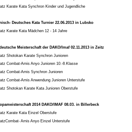
latz Karate Kata Synchron Kinder und Jugendliche
nisch- Deutsches Kata Turnier 22.06.2013 in Lubsko
latz Karate Kata Mädchen 12 - 14 Jahre
deutsche Meisterschaft der DAKO/Imaf 02.11.2013 in Zeitz
latz Shotokan Karate Synchron Junioren
latz Combat-Arnis Anyo Junioren 10.-8.Klasse
latz Combat-Arnis Synchron Junioren
latz Combat-Arnis Anwendung Junioren Unterstufe
latz Shotokan Karate Kata Junioren Oberstufe
opameisterschaft 2014 DAKO/IMAF 08.03. in Billerbeck
latz Karate Kata Einzel Oberstufe
latzCombat- Arnis Anyo Einzel Unterstufe