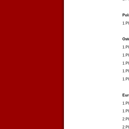
Pol
1.P
Ost
1.P
1.P
1.P
1.P
1.P
Eur
1.P
1.P
2.P
2.P