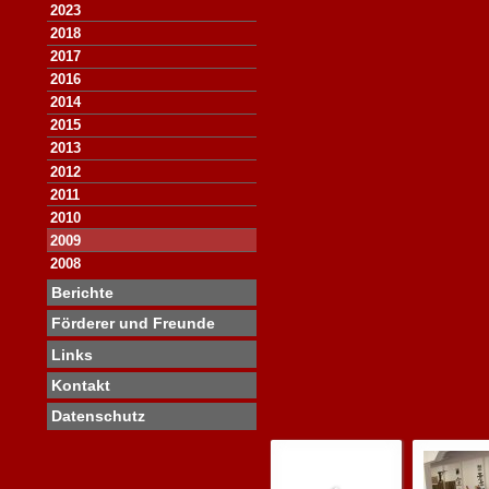
2023
2018
2017
2016
2014
2015
2013
2012
2011
2010
2009
2008
Berichte
Förderer und Freunde
Links
Kontakt
Datenschutz