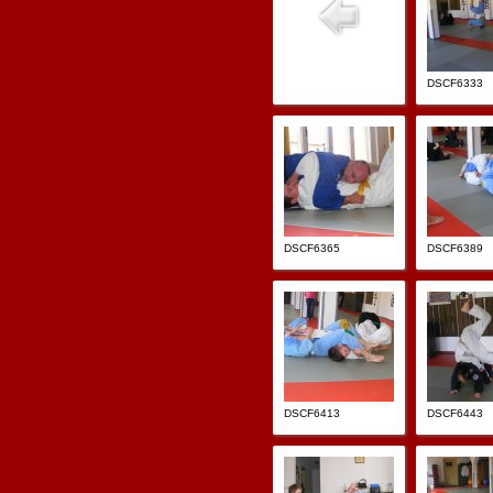
DSCF6333
DSCF6365
DSCF6389
DSCF6413
DSCF6443