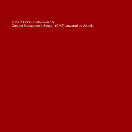
© 2009 Doitsu-Budo-Kwai e.V.
Content Management System (CMS) powered by
Joomla!