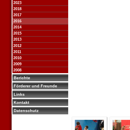
2023
2018
2017
2016
2014
2015
2013
2012
2011
2010
2009
2008
Berichte
Förderer und Freunde
Links
Kontakt
Datenschutz