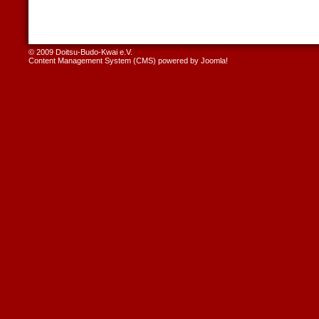
© 2009 Doitsu-Budo-Kwai e.V.
Content Management System (CMS) powered by
Joomla!